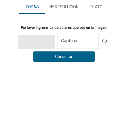
TODAS
Nº RESOLUCIÓN
TEXTO
Por favor ingrese los caracteres que ves en la imagen.
Captcha
Consultar